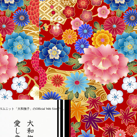
ット「大和撫子」のOfficial Web Siteです。