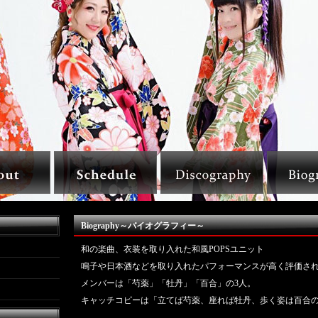
Biography～バイオグラフィー～
和の楽曲、衣装を取り入れた和風POPSユニット
鳴子や日本酒などを取り入れたパフォーマンスが高く評価さ
メンバーは「芍薬」「牡丹」「百合」の3人。
キャッチコピーは「立てば芍薬、座れば牡丹、歩く姿は百合