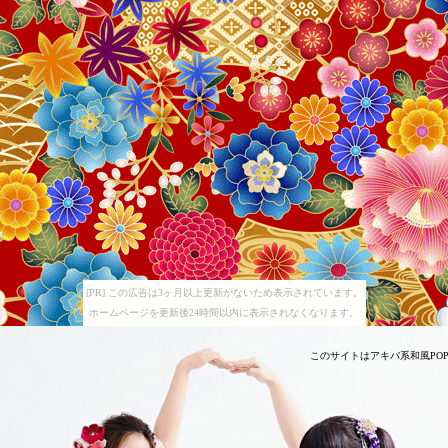
[PR] この広告は3ヶ月以上更新がないため表示されています。
ホームページを更新後24時間以内に表示されなくなります。
このサイトはアキバ系和風POPSユニ